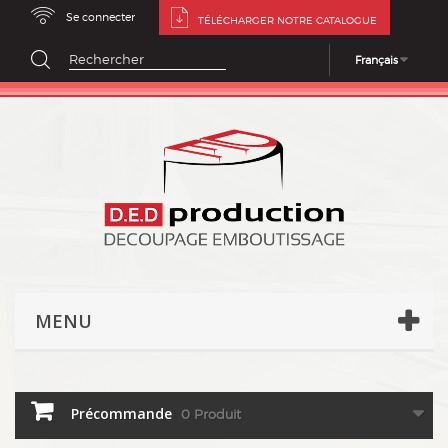
Se connecter
TÉLÉCHARGER NOTRE CATALOGUE
Français
MENU
Précommande
0
Produit