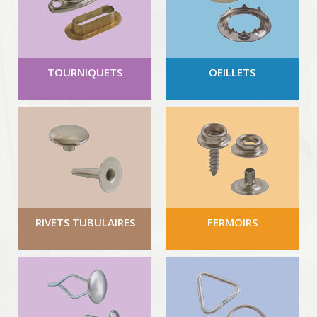
TOURNIQUETS
OEILLETS
RIVETS TUBULAIRES
FERMOIRS