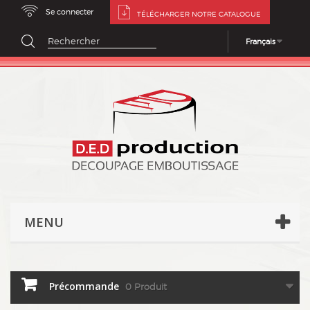
Se connecter
TÉLÉCHARGER NOTRE CATALOGUE
Français
MENU
Précommande
0
Produit