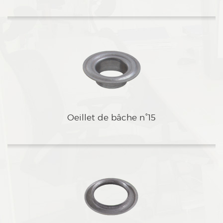
dOeillet de bâche n°15