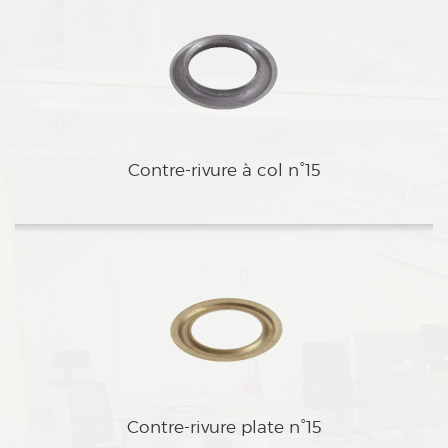
dContre-rivure à col n°15
dContre-rivure plate n°15