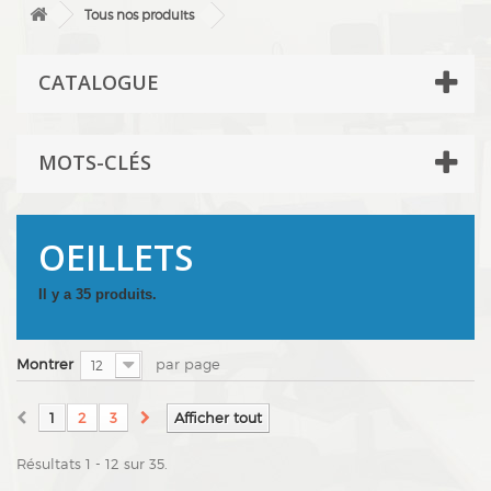
Tous nos produits
CATALOGUE
MOTS-CLÉS
OEILLETS
Il y a 35 produits.
Montrer
par page
12
1
2
3
Afficher tout
Résultats 1 - 12 sur 35.